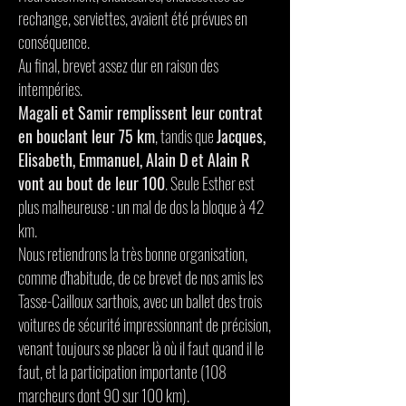
rechange, serviettes, avaient été prévues en
conséquence.
Au final, brevet assez dur en raison des
intempéries.
Magali et Samir remplissent leur contrat
en bouclant leur 75 km
, tandis que
Jacques,
Elisabeth, Emmanuel, Alain D et Alain R
vont au bout de leur 100
. Seule Esther est
plus malheureuse : un mal de dos la bloque à 42
km.
Nous retiendrons la très bonne organisation,
comme d'habitude, de ce brevet de nos amis les
Tasse-Cailloux sarthois, avec un ballet des trois
voitures de sécurité impressionnant de précision,
venant toujours se placer là où il faut quand il le
faut, et la participation importante (108
marcheurs dont 90 sur 100 km).