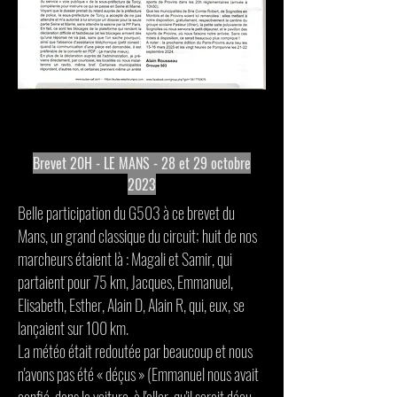
Brevet
20H - LE MANS - 28 et 29 octobre
2023
Belle participation du G503 à ce brevet du
Mans, un grand classique du circuit; huit de nos
marcheurs étaient là : Magali et Samir, qui
partaient pour 75 km, Jacques, Emmanuel,
Elisabeth, Esther, Alain D, Alain R, qui, eux, se
lançaient sur 100 km.
La météo était redoutée par beaucoup et nous
n'avons pas été « déçus » (Emmanuel nous avait