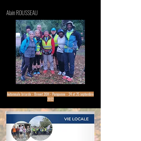
Alain ROUSSEAU
Automnale briarde - Brevet
20H - Pomponne - 24 et 25 septembre
2022