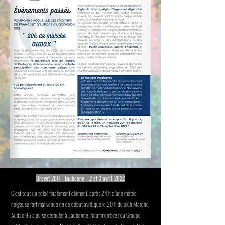
Brevet
20H - Eaubonne - 2 et 3 avril 2022
C’est sous un soleil finalement clément, après 24 h d’une météo
neigeuse fort mal venue en ce début avril, que le 20 h du club Marche
Audax 95 a pu se dérouler à Eaubonne. Neuf membres du Groupe