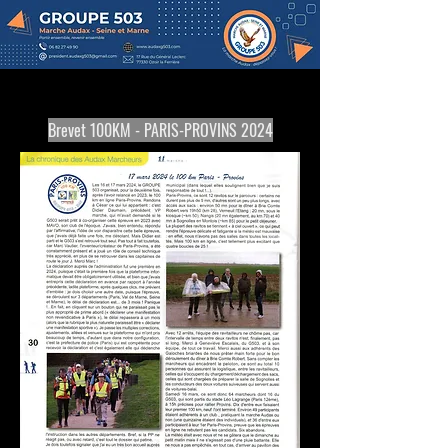
Brevet
100KM - PARIS-PROVINS 2024