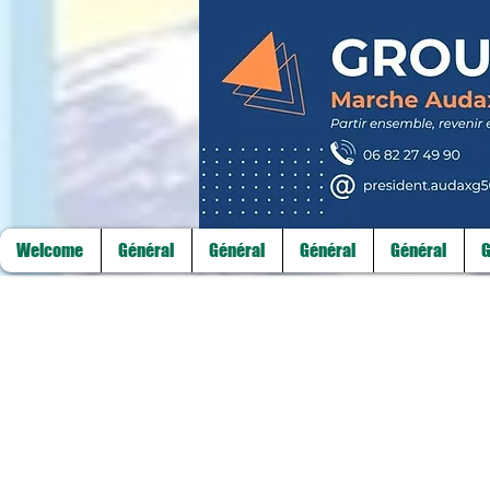
Welcome
Général
Général
Général
Général
G