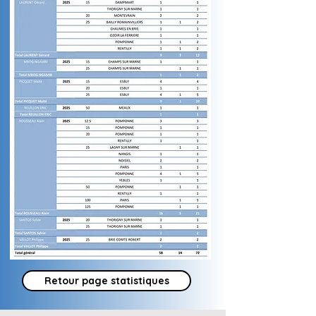
Retour page statistiques