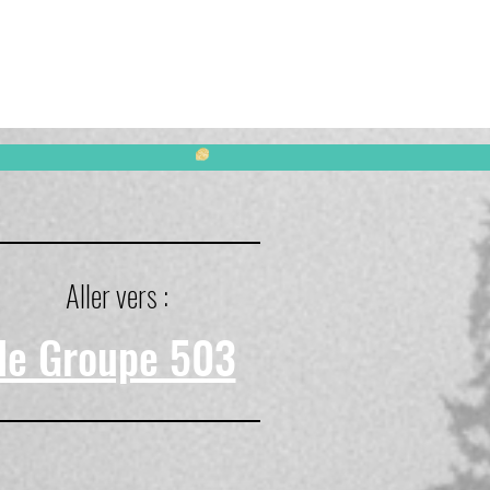
Aller vers :
le Groupe 503