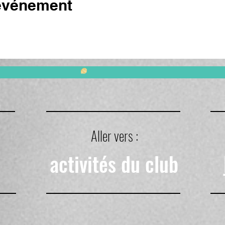
 événement
Aller vers :
activités du club