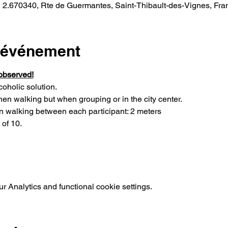
 2.670340, Rte de Guermantes, Saint-Thibault-des-Vignes, Fra
l'événement
observed!
oholic solution.
en walking but when grouping or in the city center.
n walking between each participant: 2 meters
 of 10.
 Analytics and functional cookie settings.