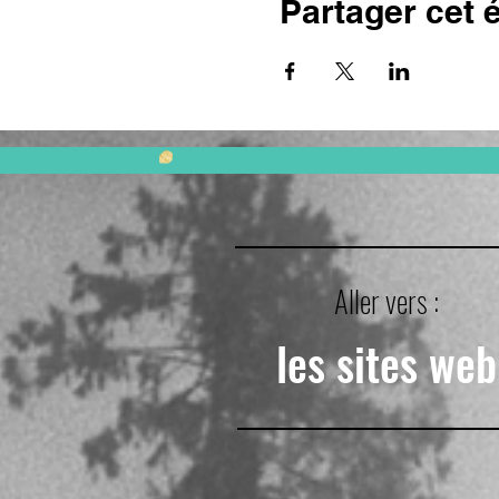
Partager cet
Aller vers :
les sites web