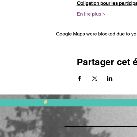
Obligation pour les particip
En lire plus >
Google Maps were blocked due to your
Partager cet