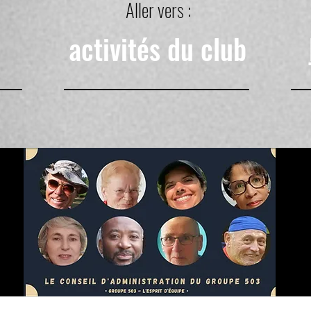
Aller vers :
activités du club