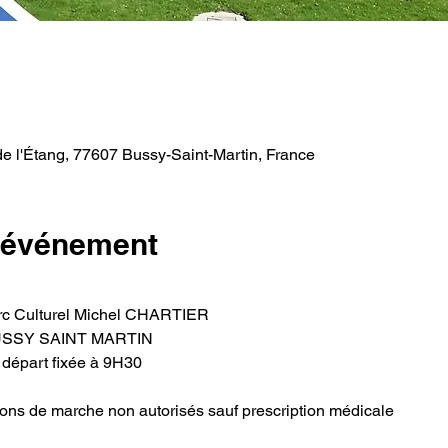
e l'Étang, 77607 Bussy-Saint-Martin, France
l'événement
Parc Culturel Michel CHARTIER
 BUSSY SAINT MARTIN
 départ fixée à 9H30
âtons de marche non autorisés sauf prescription médicale