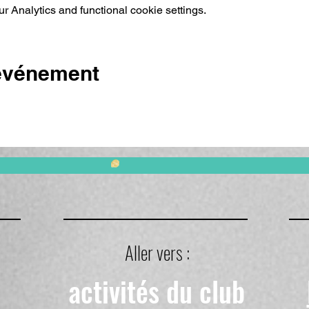
 Analytics and functional cookie settings.
 événement
Aller vers :
activités du club