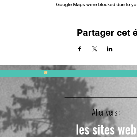
Google Maps were blocked due to your
Partager cet
Aller vers :
les sites web