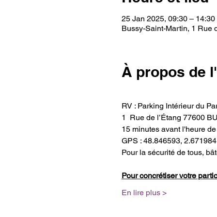
25 Jan 2025, 09:30 – 14:30
Bussy-Saint-Martin, 1 Rue d
À propos de 
RV : Parking Intérieur du 
1  Rue de l’Étang 77600
15 minutes avant l'heure de
GPS : 48.846593, 2.671984
Pour la sécurité de tous, b
Pour concrétiser votre partic
En lire plus >