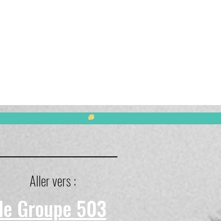
Aller vers :
le Groupe 503