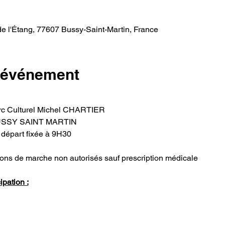
e l'Étang, 77607 Bussy-Saint-Martin, France
l'événement
Parc Culturel Michel CHARTIER
 BUSSY SAINT MARTIN
 départ fixée à 9H30
âtons de marche non autorisés sauf prescription médicale
ipation :