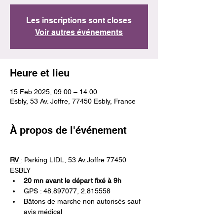
Les inscriptions sont closes
Voir autres événements
Heure et lieu
15 Feb 2025, 09:00 – 14:00
Esbly, 53 Av. Joffre, 77450 Esbly, France
À propos de l'événement
RV 
: Parking LIDL, 53 Av.Joffre 77450 
ESBLY 
20 mn avant le départ fixé à 9h
GPS : 48.897077, 2.815558
Bâtons de marche non autorisés sauf 
avis médical