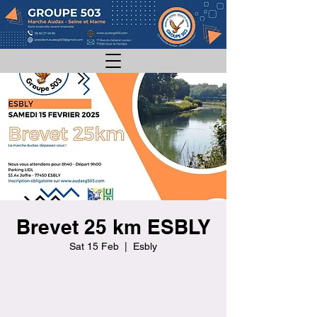
Brevet 25 km ESBLY
Sat 15 Feb
  |  
Esbly