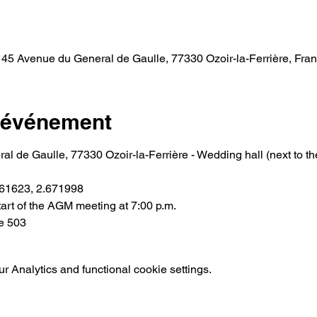
, 45 Avenue du General de Gaulle, 77330 Ozoir-la-Ferrière, Fra
l'événement
l de Gaulle, 77330 Ozoir-la-Ferrière - Wedding hall (next to the t
761623, 2.671998
start of the AGM meeting at 7:00 p.m.
 503    
 Analytics and functional cookie settings.