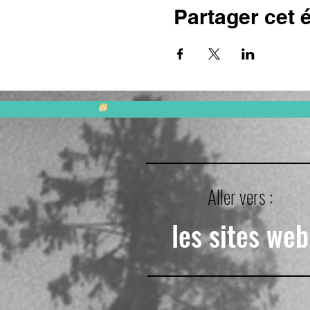
Partager cet
Aller vers :
les sites web