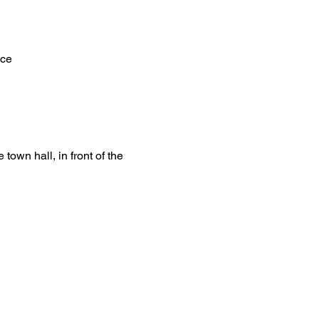
nce
own hall, in front of the 