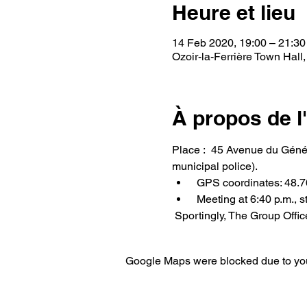
Heure et lieu
14 Feb 2020, 19:00 – 21:30
Ozoir-la-Ferrière Town Hall
À propos de 
Place :  45 Avenue du Généra
municipal police).
 GPS coordinates: 48.
 Meeting at 6:40 p.m., 
 Sportingly, The Group Office
Google Maps were blocked due to your