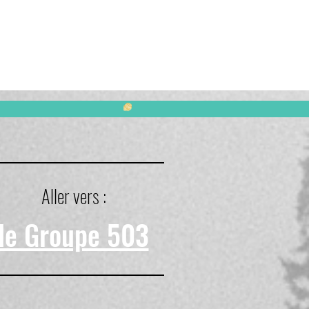
Aller vers :
le Groupe 503