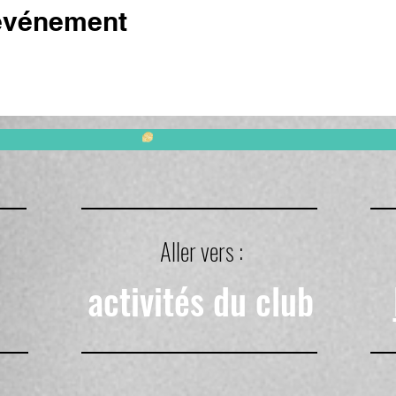
 événement
Aller vers :
activités du club